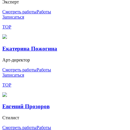
Эксперт
Смотреть работы
Работы
Записаться
TOP
Екатерина Пожогина
Арт-директор
Смотреть работы
Работы
Записаться
TOP
Евгений Прозоров
Стилист
Смотреть работы
Работы