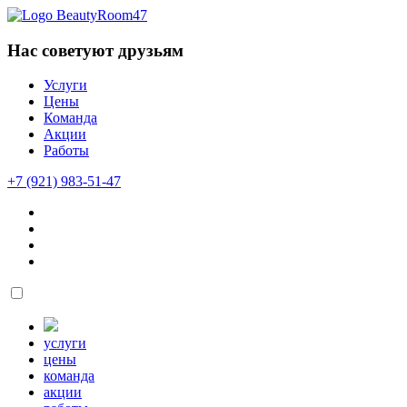
Нас советуют друзьям
Услуги
Цены
Команда
Акции
Работы
+7 (921) 983-51-47
услуги
цены
команда
акции