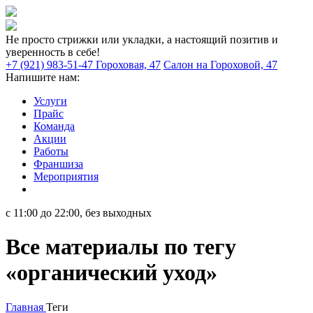
Не просто стрижки или укладки, а настоящий позитив и
уверенность в себе!
+7 (921) 983-51-47
Гороховая, 47
Салон на Гороховой, 47
Напишите нам:
Услуги
Прайс
Команда
Акции
Работы
Франшиза
Мероприятия
с 11:00 до 22:00, без выходных
Все материалы по тегу
«органический уход»
Главная
Теги