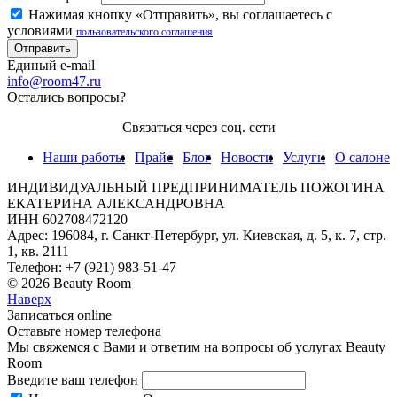
Нажимая кнопку «Отправить», вы соглашаетесь с
условиями
пользовательского соглашения
Единый e-mail
info@room47.ru
Остались вопросы?
Связаться через соц. сети
Наши работы
Прайс
Блог
Новости
Услуги
О салоне
ИНДИВИДУАЛЬНЫЙ ПРЕДПРИНИМАТЕЛЬ ПОЖОГИНА
ЕКАТЕРИНА АЛЕКСАНДРОВНА
ИНН 602708472120
Адрес: 196084, г. Санкт-Петербург, ул. Киевская, д. 5, к. 7, стр.
1, кв. 2111
Телефон: +7 (921) 983-51-47
© 2026 Beauty Room
Наверх
Записаться online
Оставьте номер телефона
Мы свяжемся с Вами и ответим на вопросы об услугах Beauty
Room
Введите ваш телефон